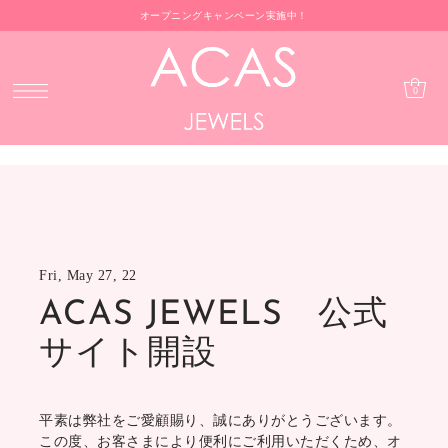
オープニングキャンペーン実施中！
0
Fri, May 27, 22
ACAS JEWELS 公式
サイト開設
平素は弊社をご愛顧賜り、誠にありがとうございます。
この度、お客さまにより便利にご利用いただくため、オ