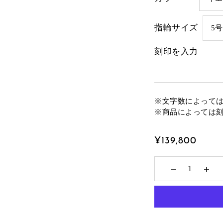
指輪サイズ
刻印を入力
※文字数によって
※商品によっては
¥139,800