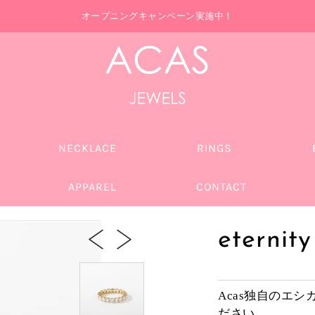
オープニングキャンペーン実施中！
NECKLACE
RINGS
APPAREL
CONTACT
eternity
Acas独自のエ
ださい。