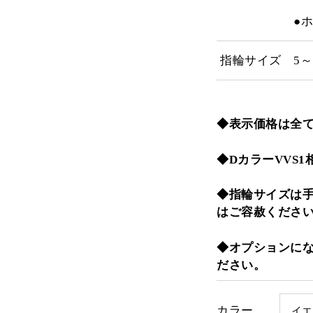
●
指輪サイズ
5～
◆表示価格は全
◆DカラーVVS
◆指輪サイズは手
はご容赦くださ
◆オプションに
ださい。
カラー