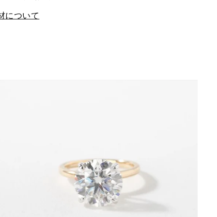
材について