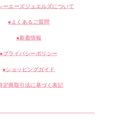
シーエーズジュエルズについて
●よくあるご質問
●新着情報
●プライバシーポリシー
●ショッピングガイド
特定商取引法に基づく表記