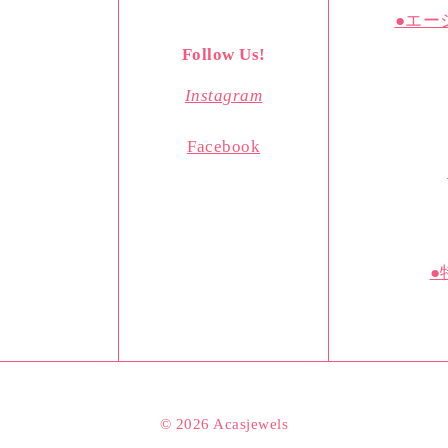
●エー
Follow Us!
Instagram
Facebook
●
© 2026 Acasjewels