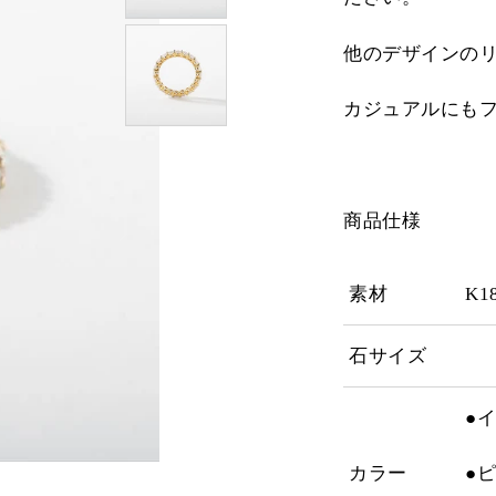
他のデザインの
カジュアルにも
商品仕様
素材
K
石サイズ
●
カラー
●