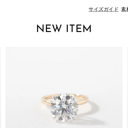
サイズガイド
素
NEW ITEM