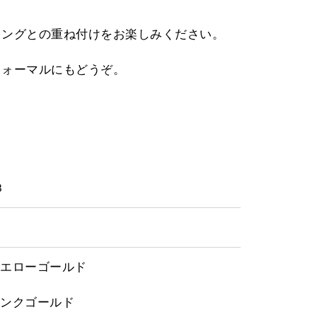
リングとの重ね付けをお楽しみください。
フォーマルにもどうぞ。
18
イエローゴールド
ピンクゴールド