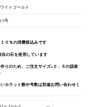
ホワイトゴールド
15号
て１０％の消費税込みです
1相当の石を使用しています
作りのため、ご注文サイズ±０．５の誤差
い
ないカラット数や号数は別途お問い合わせく