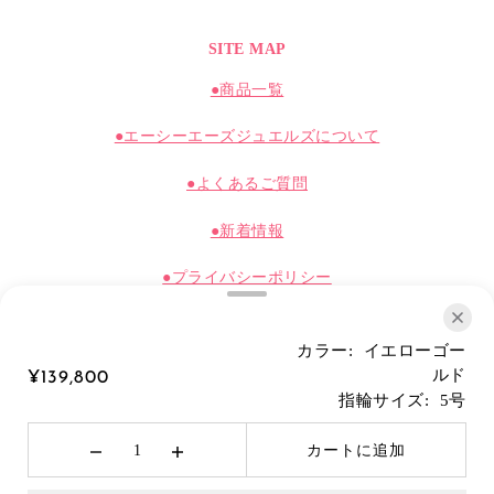
SITE MAP
●商品一覧
●エーシーエーズジュエルズについて
●よくあるご質問
●新着情報
●プライバシーポリシー
●ショッピングガイド
カラー:
イエローゴー
●特定商取引法に基づく表記
ルド
¥139,800
指輪サイズ:
5号
カートに追加
© 2026 Acasjewels