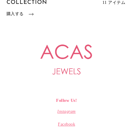
COLLECTION
11 アイテム
購入する
Follow Us!
Instagram
Facebook