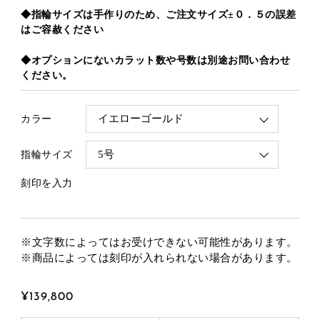
◆指輪サイズは手作りのため、ご注文サイズ±０．５の誤差
はご容赦ください
◆オプションにないカラット数や号数は別途お問い合わせ
ください。
カラー
指輪サイズ
刻印を入力
※文字数によってはお受けできない可能性があります。
※商品によっては刻印が入れられない場合があります。
¥139,800