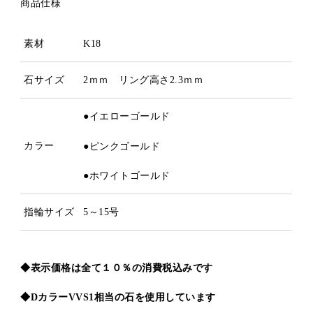
商品仕様
素材
K18
石サイズ
2ｍｍ リング高さ2.3ｍｍ
●イエローゴールド
カラー
●ピンクゴールド
●ホワイトゴールド
指輪サイズ
5～15号
◆表示価格は全て１０％の消費税込みです
◆DカラーVVS1相当の石を使用しています