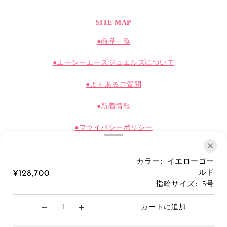
SITE MAP
●商品一覧
●エーシーエーズジュエルズについて
●よくあるご質問
●新着情報
●プライバシーポリシー
●ショッピングガイド
カラー:
イエローゴー
●特定商取引法に基づく表記
ルド
¥128,700
指輪サイズ:
5号
カートに追加
© 2026 Acasjewels