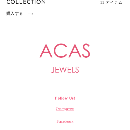
COLLECTION
11 アイテム
購入する
Follow Us!
Instagram
Facebook